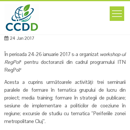
Skip
to
content
24
Jan 2017
În perioada 24-26 ianuarie 2017 s-a organizat
workshop-ul
RegPol
² pentru doctoranzii din cadrul programului ITN
RegPol²
Acesta a cuprins următoarele activităţi: trei seminarii
paralele de formare în tematica grupului de lucru din
proiect; media training; formare în strategii de publicare;
sesiune de implementare a politicilor de coeziune în
regiune; excursie de studiu cu tematica ”Periferiile zonei
metropolitane Cluj”.