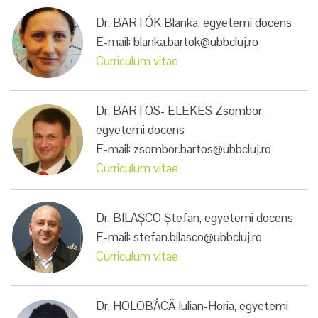
Dr. BARTÓK Blanka, egyetemi docens
E-mail: blanka.bartok@ubbcluj.ro
Curriculum vitae
Dr. BARTOS- ELEKES Zsombor,
egyetemi docens
E-mail: zsombor.bartos@ubbcluj.ro
Curriculum vitae
Dr. BILAȘCO Ștefan, egyetemi docens
E-mail: stefan.bilasco@ubbcluj.ro
Curriculum vitae
Dr. HOLOBÂCĂ Iulian-Horia, egyetemi