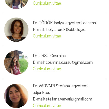
Curriculum vitae
Dr. TÖRÖK Ibolya, egyetemi docens
E-mail: ibolya.torok@ubbcluj.ro
Curriculum vitae
Dr. URSU Cosmina
E-mail: cosmina.d.ursu@gmail.com
Curriculum vitae
Dr. VARVARI Ștefana, egyetemi
adjunktus
E-mail: stefana.varvari@gmail.com
Curriculum vitae