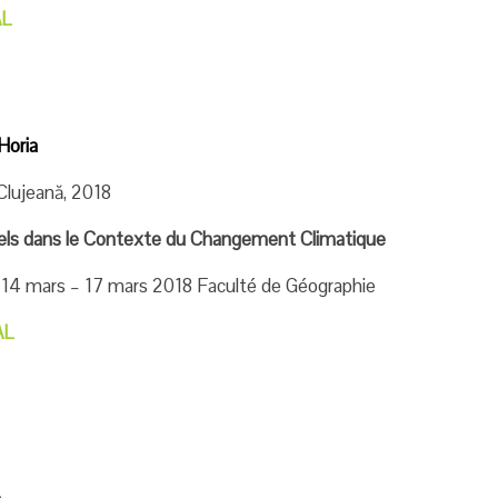
AL
Horia
Clujeană, 2018
els dans le Contexte du Changement Climatique
4 mars – 17 mars 2018 Faculté de Géographie
AL
.