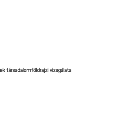
ek társadalomföldrajzi vizsgálata