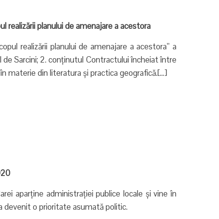
l realizării planului de amenajare a acestora
copul realizării planului de amenajare a acestora” a
 de Sarcini; 2. conținutul Contractului încheiat între
în materie din literatura și practica geografică.[…]
020
rei aparține administrației publice locale și vine în
a devenit o prioritate asumată politic.