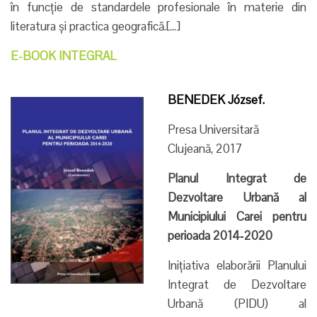
în funcție de standardele profesionale în materie din
literatura și practica geografică.[…]
E-BOOK INTEGRAL
BENEDEK József.
Presa Universitară
Clujeană, 2017
Planul Integrat de
Dezvoltare Urbană al
Municipiului Carei pentru
perioada 2014‐2020
Inițiativa elaborării Planului
Integrat de Dezvoltare
Urbană (PIDU) al