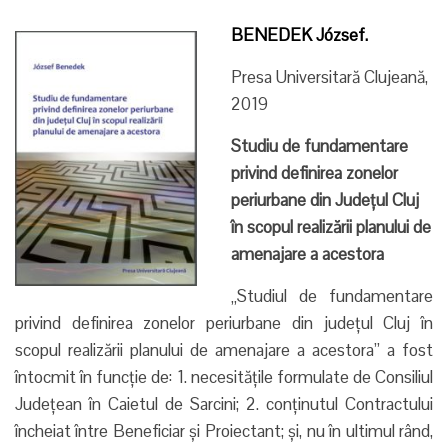
BENEDEK József.
Presa Universitară Clujeană,
2019
Studiu de fundamentare
privind definirea zonelor
periurbane din Județul Cluj
în scopul realizării planului de
amenajare a acestora
„Studiul de fundamentare
privind definirea zonelor periurbane din județul Cluj în
scopul realizării planului de amenajare a acestora” a fost
întocmit în funcție de: 1. necesitățile formulate de Consiliul
Județean în Caietul de Sarcini; 2. conținutul Contractului
încheiat între Beneficiar și Proiectant; și, nu în ultimul rând,