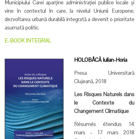
Municipiului Carei aparține administrației publice locale și
vine în contextul în care, la nivelul Uniunii Europene,
dezvoltarea urbană durabilă integrată a devenit o prioritate
asumată politic.
E-BOOK INTEGRAL
HOLOBÂCĂ Iulian-Horia
Presa Universitară
Clujeană, 2018
Les Risques Naturels dans
le Contexte du
Changement Climatique
Résumés étendus 14
mars – 17 mars 2018